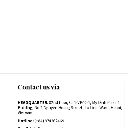
Contact us via
HEADQUARTER
: 02nd floor, CT1-VP02-1, My Dinh Plaza 2
Building, No.2 Nguyen Hoang Street, Tu Liem Ward, Hanoi,
Vietnam
Hotline:
(+84) 974362469