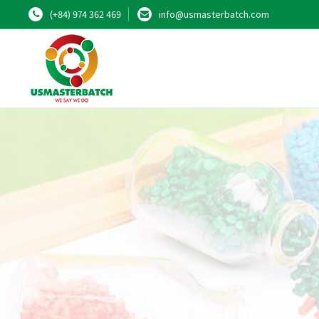
(+84) 974 362 469
info@usmasterbatch.com