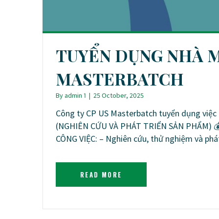
TUYỂN DỤNG NHÀ MÁ
MASTERBATCH
By
admin 1
|
25 October, 2025
Công ty CP US Masterbatch tuyển dụng việc 
(NGHIÊN CỨU VÀ PHÁT TRIỂN SẢN PHẨM) 💰 
CÔNG VIỆC: – Nghiên cứu, thử nghiệm và phá
READ MORE