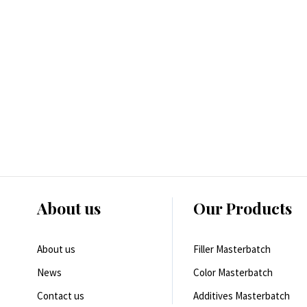
About us
Our Products
About us
Filler Masterbatch
News
Color Masterbatch
Contact us
Additives Masterbatch