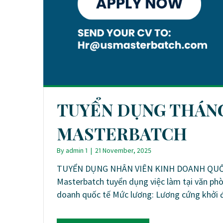
TUYỂN DỤNG THÁNG 
MASTERBATCH
By
admin 1
|
21 November, 2025
TUYỂN DỤNG NHÂN VIÊN KINH DOANH QUỐC 
Masterbatch tuyển dụng việc làm tại văn phò
doanh quốc tế Mức lương: Lương cứng khởi 