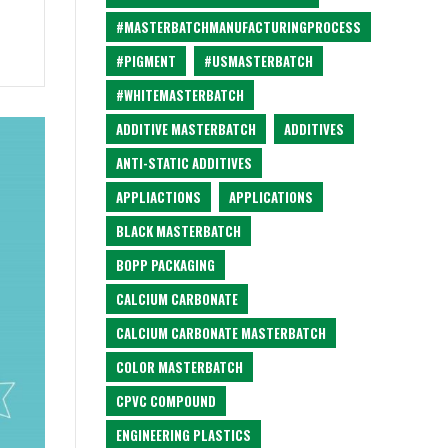
#MASTERBATCHMANUFACTURINGPROCESS
#PIGMENT
#USMASTERBATCH
#WHITEMASTERBATCH
ADDITIVE MASTERBATCH
ADDITIVES
ANTI-STATIC ADDITIVES
APPLIACTIONS
APPLICATIONS
BLACK MASTERBATCH
BOPP PACKAGING
CALCIUM CARBONATE
CALCIUM CARBONATE MASTERBATCH
COLOR MASTERBATCH
CPVC COMPOUND
ENGINEERING PLASTICS