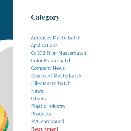
Category
Additives Masterbatch
Applications
CaCO3 Filler Masterbatch
Color Masterbatch
Company News
Desiccant Masterbatch
Filler Masterbatch
News
Others
Plastic Industry
Products
PVC compound
Recruitment